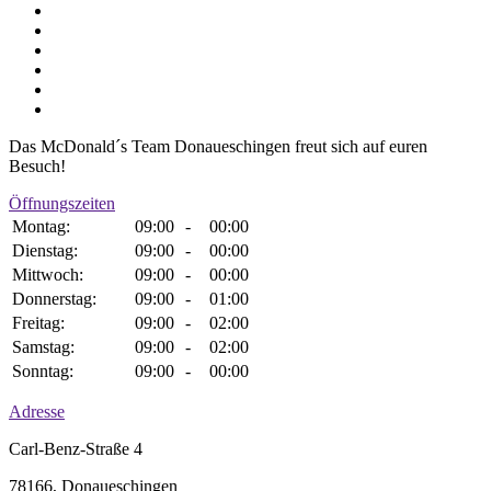
Das McDonald´s Team Donaueschingen freut sich auf euren
Besuch!
Öffnungszeiten
Montag:
09:00
-
00:00
Dienstag:
09:00
-
00:00
Mittwoch:
09:00
-
00:00
Donnerstag:
09:00
-
01:00
Freitag:
09:00
-
02:00
Samstag:
09:00
-
02:00
Sonntag:
09:00
-
00:00
Adresse
Carl-Benz-Straße 4
78166, Donaueschingen