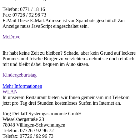
Telefon: 0771 / 18 16
Fax: 07726 / 92 96 73
E-Mail
Diese E-Mail-Adresse ist vor Spambots geschützt! Zur
Anzeige muss JavaScript eingeschaltet sein.
McDrive
Ihr habt keine Zeit zu bleiben? Schade, aber kein Grund auf leckere
Pommes und frische Burger zu verzichten - nehmt sie doch einfach
mit und bleibt dabei bequem im Auto sitzen.
Kindergeburtstag
Mehr Informationen
WLAN
In unserem Restaurant bieten wir Ihnen gemeinsam mit Telekom
jetzt pro Tag drei Stunden kostenloses Surfen im Internet an.
Jörg Deitlaff Systemgastronomie GmbH
Wieselsbergstraße 23
78048 Villingen-Schwenningen
Telefon: 07726 / 92 96 72
Telefax: 07726 / 92 96 73